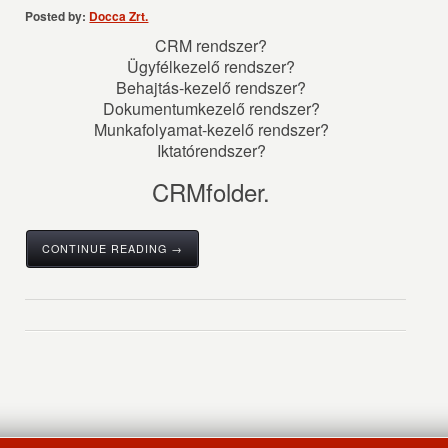
Posted by:
Docca Zrt.
CRM rendszer?
Ügyfélkezelő rendszer?
Behajtás-kezelő rendszer?
Dokumentumkezelő rendszer?
Munkafolyamat-kezelő rendszer?
Iktatórendszer?
CRMfolder.
CONTINUE READING →