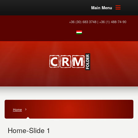
Main Menu
+36 (30) 683 3748 | +36 (1) 488-74-90
Home
Home-Slide 1